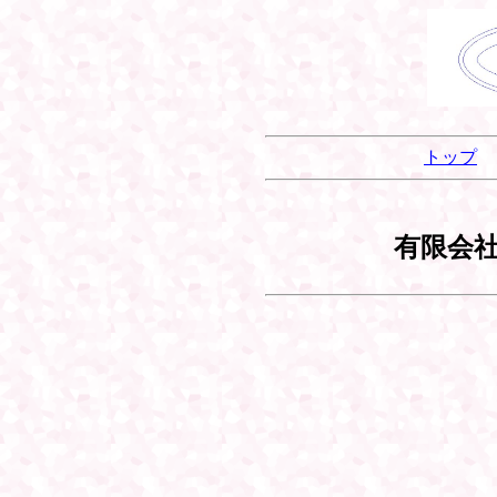
トップ
有限会